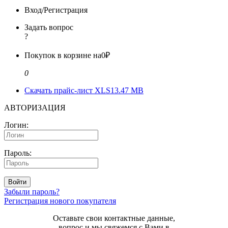
Вход/Регистрация
Задать вопрос
?
Покупок в корзине на
0₽
0
Скачать прайс-лист XLS
13.47 MB
АВТОРИЗАЦИЯ
Логин:
Пароль:
Войти
Забыли пароль?
Регистрация нового покупателя
Оставьте свои контактные данные,
вопрос и мы свяжемся с Вами в