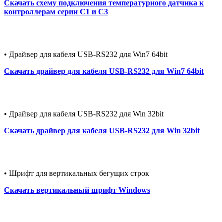
Скачать схему подключения температурного датчика к
контроллерам серии С1 и С3
• Драйвер для кабеля USB-RS232 для Win7 64bit
Скачать драйвер для кабеля USB-RS232 для Win7 64bit
• Драйвер для кабеля USB-RS232 для Win 32bit
Скачать драйвер для кабеля USB-RS232 для Win 32bit
• Шрифт для вертикальных бегущих строк
Скачать вертикальный шрифт Windows