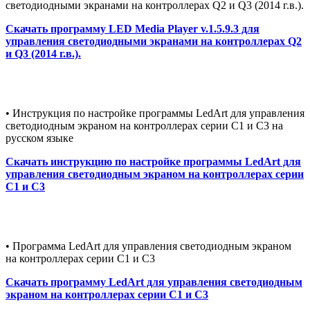
светодиодными экранами на контроллерах Q2 и Q3 (2014 г.в.).
Скачать программу LED Media Player v.1.5.9.3 для
управления светодиодными экранами на контроллерах Q2
и Q3 (2014 г.в.).
• Инструкция по настройке программы LedArt для управления
светодиодным экраном на контроллерах серии С1 и С3 на
русском языке
Скачать инструкцию по настройке программы LedArt для
управления светодиодным экраном на контроллерах серии
С1 и С3
• Программа LedArt для управления светодиодным экраном
на контроллерах серии С1 и С3
Скачать программу LedArt для управления светодиодным
экраном на контроллерах серии С1 и С3