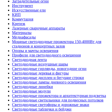
Заградительные огни
Инструмент
Искусственные ели
КИП
Коммутация
Крепеж
Лазерные сварочные аппараты
Материалы
Медиафасады
Мощные светодиодные прожектора 150-4000Вт для
стадионов и концертных залов
Опоры и мачты освещения
Профили для светодиодного освещения
Светодиодная лента
Светодиодные воздушные шары
Светодиодные гирлянды, новогодние огни
Светодиодные деревья и фигуры
Светодиодные дисплеи и бегущие строки
Светодиодные лампы дневного освещения
Светодиодные линейки
Светодиодные модули
Светодиодные прожектора и архитектурная подсветка
Светодиодные светильники для подвесных потолков
Светодиодные светофоры и дорожные знаки
Светодиодные таблички и бейджи