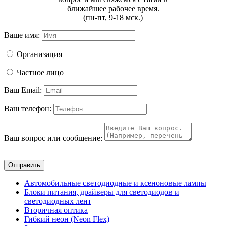
ближайшее рабочее время.
(пн-пт, 9-18 мск.)
Ваше имя:
Организация
Частное лицо
Ваш Email:
Ваш телефон:
Ваш вопрос или сообщение:
Отправить
Автомобильные светодиодные и ксеноновые лампы
Блоки питания, драйверы для светодиодов и
светодиодных лент
Вторичная оптика
Гибкий неон (Neon Flex)