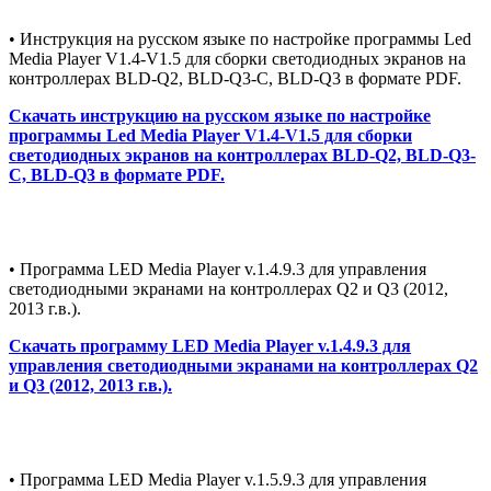
• Инструкция на русском языке по настройке программы Led
Media Player V1.4-V1.5 для сборки светодиодных экранов на
контроллерах BLD-Q2, BLD-Q3-C, BLD-Q3 в формате PDF.
Скачать инструкцию на русском языке по настройке
программы Led Media Player V1.4-V1.5 для сборки
светодиодных экранов на контроллерах BLD-Q2, BLD-Q3-
C, BLD-Q3 в формате PDF.
• Программа LED Media Player v.1.4.9.3 для управления
светодиодными экранами на контроллерах Q2 и Q3 (2012,
2013 г.в.).
Скачать программу LED Media Player v.1.4.9.3 для
управления светодиодными экранами на контроллерах Q2
и Q3 (2012, 2013 г.в.).
• Программа LED Media Player v.1.5.9.3 для управления