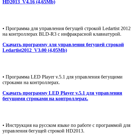
HD2013_V4.16 (4,65Mb)
• Программа для управления бегущей строкой Ledartist 2012
на контроллерах BLD-R3 с инфракрасной клавиатурой.
Скачать программу для управления бегущей строкой
Ledartist2012_V3.00 (4,05Mb)
• Программа LED Player v.5.1 для управления бегущими
строками на контроллерах.
Скачать программу LED Player v.5.1 для управления
бегущими строками на контроллерах.
• Инструкция на русском языке по работе с программой для
управления бегущей строкой HD2013.