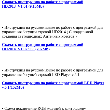
Скачать инструкцию по работе с программой
HD2013_V1.01 (9,15Mb)
• Инструкция на русском языке по работе с программой для
управления бегущей строкой HD2014 ( С поддержкой
создания светодиодных Аптечных крестов ).
Скачать инструкцию по работе с программой
HD2014_V1.02.955 (207Mb)
• Инструкция на русском языке по работе с программой для
управления бегущей строкой LED Player v.5.1
Скачать инструкцию по работе с программой LED Player
v.5.1(152Mb)
• Схема поключение RGB модулей к контроллеру.