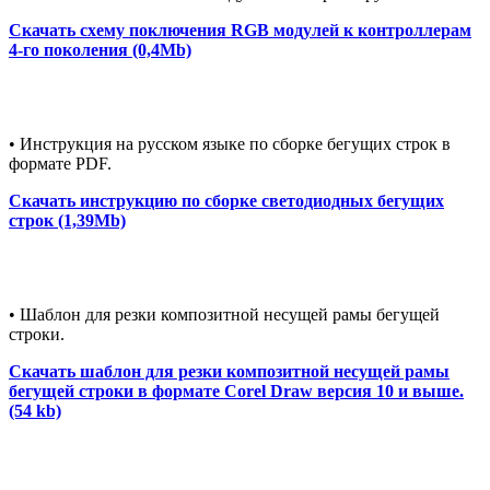
Скачать схему поключения RGB модулей к контроллерам
4-го поколения (0,4Mb)
• Инструкция на русском языке по сборке бегущих строк в
формате PDF.
Скачать инструкцию по сборке светодиодных бегущих
строк (1,39Mb)
• Шаблон для резки композитной несущей рамы бегущей
строки.
Скачать шаблон для резки композитной несущей рамы
бегущей строки в формате Corel Draw версия 10 и выше.
(54 kb)