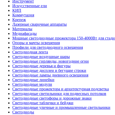
Инструмент
Искусственные ели
КИП
Коммутация
Крепеж
Лазерные сварочные аппараты
Материалы
Медиафасады
Мощные светодиодные прожектора 150-4000Вт для стади
Опоры и мачты освещения
Профили для светодиодного освещения
Светодиодная лента
Светодиодные воздушные шары
Светодиодные гирлянды, новогодние огни
Светодиодные деревья и фигуры
Светодиодные дисплеи и бегущие строки
Светодиодные лампы дневного освещения
Светодиодные линейки
Светодиодные модули
Светодиодные прожектора и архитектурная подсветка
Светодиодные светильники для подвесных потолков
Светодиодные светофоры и дорожные знаки
Светодиодные таблички и бейджи
Светодиодные уличные и промышленные светильники
Светодиоды