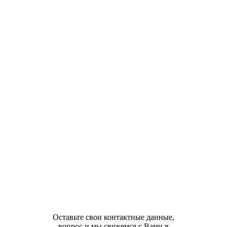
Оставьте свои контактные данные,
вопрос и мы свяжемся с Вами в