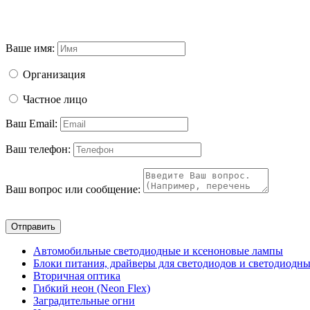
Ваше имя:
Организация
Частное лицо
Ваш Email:
Ваш телефон:
Ваш вопрос или сообщение:
Отправить
Автомобильные светодиодные и ксеноновые лампы
Блоки питания, драйверы для светодиодов и светодиодны
Вторичная оптика
Гибкий неон (Neon Flex)
Заградительные огни