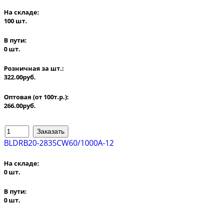
На складе:
100 шт.
В пути:
0 шт.
Розничная за шт.:
322.00руб.
Оптовая (от 100т.р.):
266.00руб.
BLDRB20-2835CW60/1000A-12
На складе:
0 шт.
В пути:
0 шт.