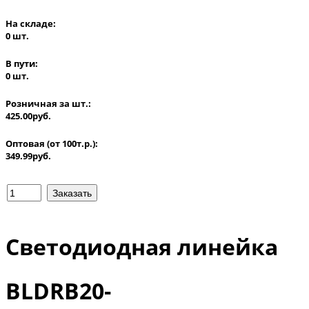
На складе:
0 шт.
В пути:
0 шт.
Розничная за шт.:
425.00руб.
Оптовая (от 100т.р.):
349.99руб.
Светодиодная линейка
BLDRB20-