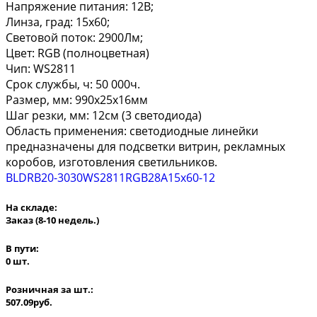
Напряжение питания: 12В;
Линза, град: 15x60;
Световой поток: 2900Лм;
Цвет: RGB (полноцветная)
Чип: WS2811
Срок службы, ч: 50 000ч.
Размер, мм: 990x25x16мм
Шаг резки, мм: 12см (3 светодиода)
Область применения: светодиодные линейки
предназначены для подсветки витрин, рекламных
коробов, изготовления светильников.
BLDRB20-3030WS2811RGB28A15x60-12
На складе:
Заказ
(8-10 недель.)
В пути:
0 шт.
Розничная за шт.:
507.09руб.