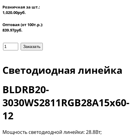
Розничная за шт.:
1,020.00руб.
Оптовая (от 100т.р.):
839.97руб.
Светодиодная линейка
BLDRB20-
3030WS2811RGB28A15x60-
12
Мощность светодиодной линейки: 28.8Вт;