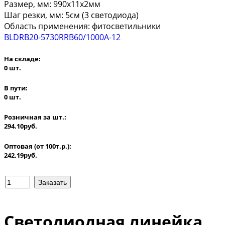
Размер, мм: 990х11х2мм
Шаг резки, мм: 5см (3 светодиода)
Область применения: фитосветильники
BLDRB20-5730RRB60/1000A-12
На складе:
0 шт.
В пути:
0 шт.
Розничная за шт.:
294.10руб.
Оптовая (от 100т.р.):
242.19руб.
Светодиодная линейка