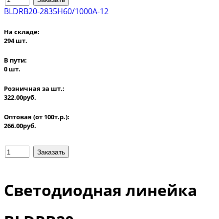
BLDRB20-2835H60/1000A-12
На складе:
294 шт.
В пути:
0 шт.
Розничная за шт.:
322.00руб.
Оптовая (от 100т.р.):
266.00руб.
Светодиодная линейка