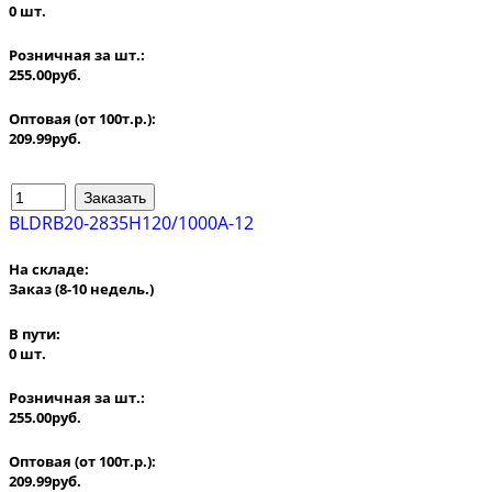
0 шт.
Розничная за шт.:
255.00руб.
Оптовая (от 100т.р.):
209.99руб.
BLDRB20-2835H120/1000A-12
На складе:
Заказ
(8-10 недель.)
В пути:
0 шт.
Розничная за шт.:
255.00руб.
Оптовая (от 100т.р.):
209.99руб.