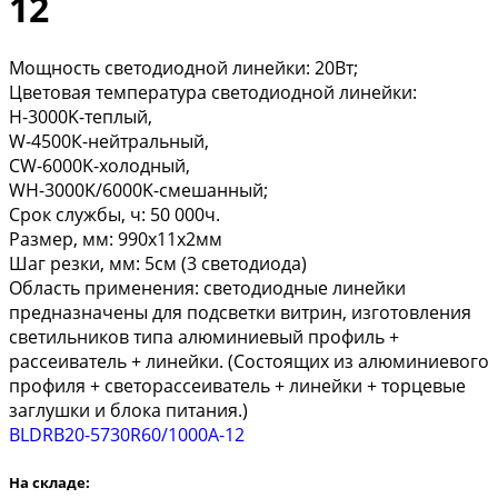
12
Мощность светодиодной линейки: 20Вт;
Цветовая температура светодиодной линейки:
H-3000K-теплый,
W-4500К-нейтральный,
CW-6000K-холодный,
WH-3000K/6000K-смешанный;
Срок службы, ч: 50 000ч.
Размер, мм: 990х11х2мм
Шаг резки, мм: 5см (3 светодиода)
Область применения: светодиодные линейки
предназначены для подсветки витрин, изготовления
светильников типа алюминиевый профиль +
рассеиватель + линейки. (Состоящих из алюминиевого
профиля + светорассеиватель + линейки + торцевые
заглушки и блока питания.)
BLDRB20-5730R60/1000A-12
На складе: