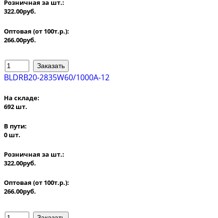
Розничная за шт.:
322.00руб.
Оптовая (от 100т.р.):
266.00руб.
BLDRB20-2835W60/1000A-12
На складе:
692 шт.
В пути:
0 шт.
Розничная за шт.:
322.00руб.
Оптовая (от 100т.р.):
266.00руб.