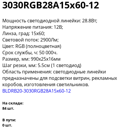
3030RGB28A15x60-12
Мощность светодиодной линейки: 28.8Вт;
Напряжение питания: 12В;
Линза, град: 15x60;
Световой поток: 2900Лм;
Цвет: RGB (полноцветная)
Срок службы, ч: 50 000ч.
Размер, мм: 990x25x16мм
Шаг резки, мм: 5.5см (1 светодиод)
Область применения: светодиодные линейки
предназначены для подсветки витрин, рекламных
коробов, изготовления светильников.
BLDRB20-3030RGB28A15x60-12
На складе:
84 шт.
В пути:
0 шт.