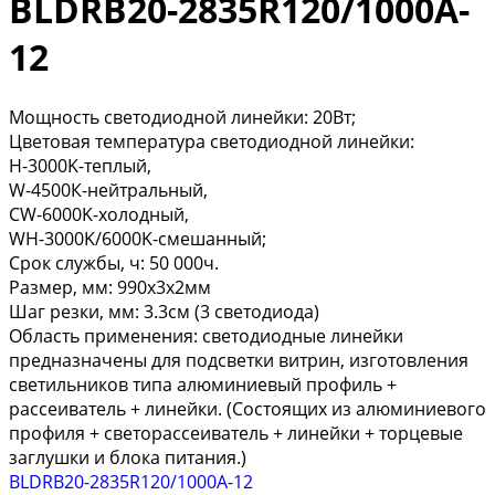
BLDRB20-2835R120/1000A-
12
Мощность светодиодной линейки: 20Вт;
Цветовая температура светодиодной линейки:
H-3000K-теплый,
W-4500К-нейтральный,
CW-6000K-холодный,
WH-3000K/6000K-смешанный;
Срок службы, ч: 50 000ч.
Размер, мм: 990х3х2мм
Шаг резки, мм: 3.3см (3 светодиода)
Область применения: светодиодные линейки
предназначены для подсветки витрин, изготовления
светильников типа алюминиевый профиль +
рассеиватель + линейки. (Состоящих из алюминиевого
профиля + светорассеиватель + линейки + торцевые
заглушки и блока питания.)
BLDRB20-2835R120/1000A-12