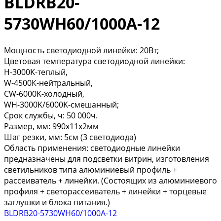
BLDRB20-
5730WH60/1000A-12
Мощность светодиодной линейки: 20Вт;
Цветовая температура светодиодной линейки:
H-3000K-теплый,
W-4500К-нейтральный,
CW-6000K-холодный,
WH-3000K/6000K-смешанный;
Срок службы, ч: 50 000ч.
Размер, мм: 990х11х2мм
Шаг резки, мм: 5см (3 светодиода)
Область применения: светодиодные линейки
предназначены для подсветки витрин, изготовления
светильников типа алюминиевый профиль +
рассеиватель + линейки. (Состоящих из алюминиевого
профиля + светорассеиватель + линейки + торцевые
заглушки и блока питания.)
BLDRB20-5730WH60/1000A-12