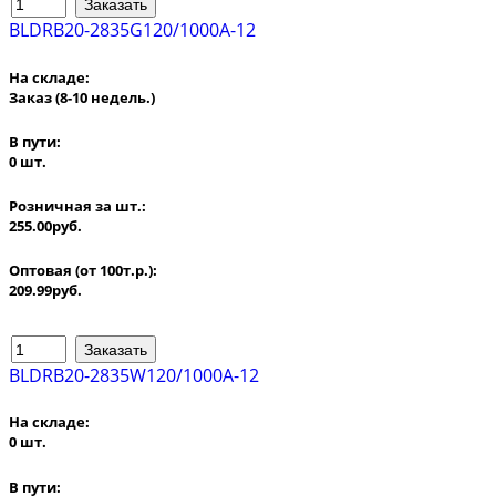
BLDRB20-2835G120/1000A-12
На складе:
Заказ
(8-10 недель.)
В пути:
0 шт.
Розничная за шт.:
255.00руб.
Оптовая (от 100т.р.):
209.99руб.
BLDRB20-2835W120/1000A-12
На складе:
0 шт.
В пути: