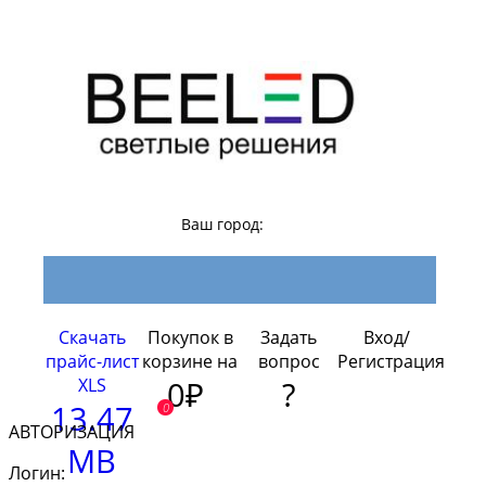
Ваш город:
Скачать
Покупок в
Задать
Вход/
прайс-лист
корзине на
вопрос
Регистрация
XLS
0₽
?
13.47
0
АВТОРИЗАЦИЯ
MB
Логин: