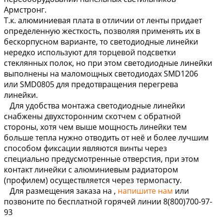
Армстронг.
Т.к. алюминиевая плата в отличии от ленты придает
определенную жесткость, позволяя применять их в
бескорпусном варианте, то светодиодные линейки
нередко используют для торцевой подсветки
стеклянных полок, но при этом светодиодные линейки
выполнены на маломощных светодиодах SMD1206
или SMD0805 для предотвращения перегрева
линейки.
Для удобства монтажа светодиодные линейки
снабжены двухсторонним скотчем с обратной
стороны, хотя чем выше мощность линейки тем
больше тепла нужно отводить от неё и более лучшим
способом фиксации являются винты через
специально предусмотренные отверстия, при этом
контакт линейки с алюминиевым радиатором
(профилем) осуществляется через термопасту.
Для размещения заказа на
,
напишите нам
или
позвоните по бесплатной горячей линии 8(800)700-97-
93