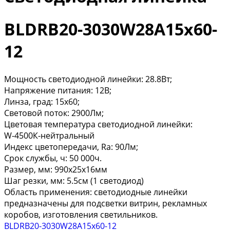
BLDRB20-3030W28A15x60-
12
Мощность светодиодной линейки: 28.8Вт;
Напряжение питания: 12В;
Линза, град: 15x60;
Световой поток: 2900Лм;
Цветовая температура светодиодной линейки:
W-4500К-нейтральный
Индекс цветопередачи, Ra: 90Лм;
Срок службы, ч: 50 000ч.
Размер, мм: 990x25x16мм
Шаг резки, мм: 5.5см (1 светодиод)
Область применения: светодиодные линейки
предназначены для подсветки витрин, рекламных
коробов, изготовления светильников.
BLDRB20-3030W28A15x60-12